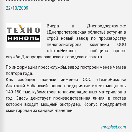
пластмасс
22/10/2009
28.07.2026 "Техноникол
ситуацией на строител
Вчера в Днепродзержинске
(Днепропетровская область) вступил в
ПЕРЕЙТИ НА 
строй новый завод по производству
пенополистирола компании ООО
«ТехноНиколь» - сообщила пресс-
служба Днепродзержинского городского совета.
По информации пресс-службы, завод построен менее чем за
полтора года.
Как сообщил главный инженер ООО «ТехноНиколь»
Анатолий Бабанский, новое предприятие имеет мощность
140-150 тыс. кубометров теплоизоляционных материалов в
год. Здесь действует производственная линия, в состав
которой входит мощный экструдер. Корпус предприятия
смонтирован из сандвич-панелей.
mrcplast.com