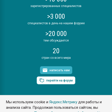
зарегистрированных специалистов
>3 000
специалистов в день на нашем форуме
>20 000
тем обсуждается
20
стран со всего мира
написать нам
перейти на форум
Мы используем cookie и
Яндекс.Метрику
для работы и
ПластЭксперт © 2006. Все права защищены
анализа сайта. Продолжая пользоваться сайтом, вы
Разрешается копирование материалов сайта с обязательной
ссылкой на www.e-plastic.ru