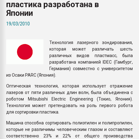
пластика разработана в
Всё, что касается выду
бутылок
Японии
19/03/2010
ПЕРЕЙТИ НА 
Технология лазерного зондирования,
которая может различать шесть
различных видов пластмасс, была
разработана компанией IDEC (Гамбург,
Германия) совместно с университетом
из Осаки PARC (Япония).
Оптическая технология, которая использует отражение
лазеров от пяти различных длин волн, была объединена с
роботом Mitsubishi Electric Engineering (Токио, Япония).
Технология может претендовать на роль первого робота
для сортировки пластика.
Машина способна сортировать полиэтилен и полипропилен,
которые не различимы человеческим глазом и составляют
соответственно 23% и 22% от общего производства