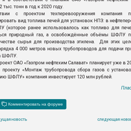
 тыс. тонн в год к 2020 году.
ствии с проектом техперевооружения компания пл
ровать вид топлива печей для установок НПЗ: в нефтепер
 (которое ранее использовалось как топливо для пече
ться природный газ, а освобождённые объёмы ШФЛУ п
честве сырья для производства этилена. Для этих цел
орядка 4 000 метров новых трубопроводов для подачи пр
да ШФЛУ.
роект ОАО «Газпром нефтехим Салават» планирует уже в 20
 проекту «Монтаж трубопровода сбора газов с установ
нию ШФЛУ» компания инвестирует 120 млн рублей.
Плас
ущая новость
следующая ново