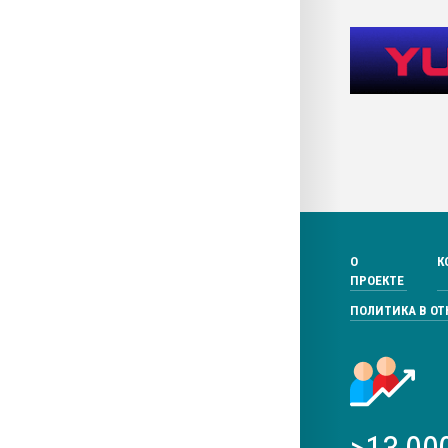
О
К
ПРОЕКТЕ
ПОЛИТИКА В О