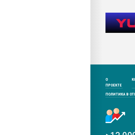
О
К
ПРОЕКТЕ
ПОЛИТИКА В О