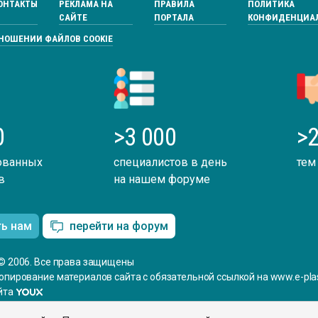
ОНТАКТЫ
РЕКЛАМА НА
ПРАВИЛА
ПОЛИТИКА
САЙТЕ
ПОРТАЛА
КОНФИДЕНЦИА
ТНОШЕНИИ ФАЙЛОВ COOKIE
0
>3 000
>2
ованных
специалистов в день
тем
в
на нашем форуме
ть нам
перейти на форум
© 2006. Все права защищены
опирование материалов сайта с обязательной ссылкой на www.e-plas
йта