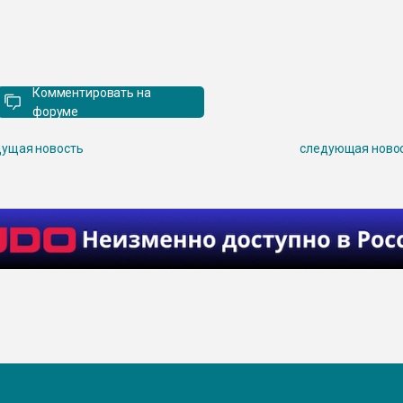
Комментировать на
форуме
ущая новость
следующая ново