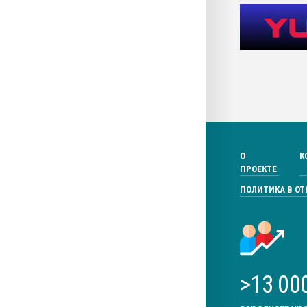
О
К
ПРОЕКТЕ
ПОЛИТИКА В О
>13 00