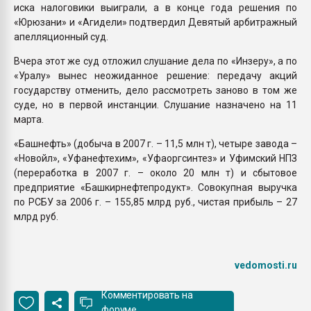
иска налоговики выиграли, а в конце года решения по
«Юрюзани» и «Агидели» подтвердил Девятый арбитражный
апелляционный суд.
Вчера этот же суд отложил слушание дела по «Инзеру», а по
«Уралу» вынес неожиданное решение: передачу акций
государству отменить, дело рассмотреть заново в том же
суде, но в первой инстанции. Слушание назначено на 11
марта.
«Башнефть» (добыча в 2007 г. – 11,5 млн т), четыре завода –
«Новойл», «Уфанефтехим», «Уфаоргсинтез» и Уфимский НПЗ
(переработка в 2007 г. – около 20 млн т) и сбытовое
предприятие «Башкирнефтепродукт». Совокупная выручка
по РСБУ за 2006 г. – 155,85 млрд руб., чистая прибыль – 27
млрд руб.
vedomosti.ru
Комментировать на
форуме