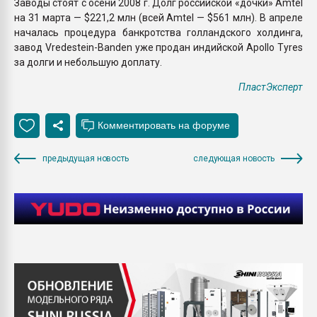
Заводы стоят с осени 2008 г. Долг российской «дочки» Amtel
на 31 марта — $221,2 млн (всей Amtel — $561 млн). В апреле
началась процедура банкротства голландского холдинга,
завод Vredestein-Banden уже продан индийской Apollo Tyres
за долги и небольшую доплату.
ПластЭксперт
предыдущая новость
следующая новость