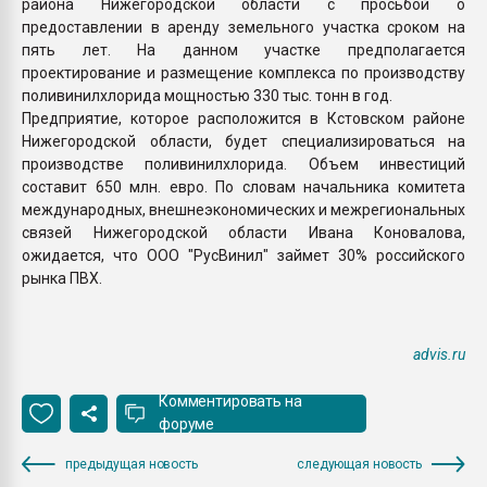
района Нижегородской области с просьбой о
предоставлении в аренду земельного участка сроком на
пять лет. На данном участке предполагается
проектирование и размещение комплекса по производству
поливинилхлорида мощностью 330 тыс. тонн в год.
Предприятие, которое расположится в Кстовском районе
Нижегородской области, будет специализироваться на
производстве поливинилхлорида. Объем инвестиций
составит 650 млн. евро. По словам начальника комитета
международных, внешнеэкономических и межрегиональных
связей Нижегородской области Ивана Коновалова,
ожидается, что ООО "РусВинил" займет 30% российского
рынка ПВХ.
advis.ru
Комментировать на
форуме
предыдущая новость
следующая новость