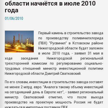
области начнётся в июле 2010
Всё, что касается выду
бутылок
года
01/06/2010
ПЕРЕЙТИ НА 
Первый камень в строительство завода
по производству поливинилхлорида
(ПВХ) "Русвинил" в Кстовском районе
Нижегородской области будет заложен
в июле 2010 года, - заявил 31 мая в
ходе заседания Нижегородской региональной
трехсторонней комиссии по регулированию социально-
трудовых отношений министр инвестиционной политики
Нижегородской области Дмитрий Сватковский.
По его словам, инвестиции в строительство завода составят
не менее 2 млрд. евро. "Аналога такому объему инвестиций
на сегодняшний день в Европе нет", - заявил региональный
министр. Сватковский отметил, что после выхода
производство на проектную мощность Россия не будет
нуждаться в импортных поставках ПВХ.