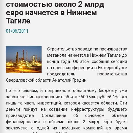
стоимостью около 2 млрд
Всё, что касается выду
бутылок
евро начнется в Нижнем
Тагиле
ПЕРЕЙТИ НА 
01/06/2011
Строительство завода по производству
метанола начнется в Нижнем Тагиле до
конца года. Об этом сообщил сегодня
на пресс-конференции в Екатеринбурге
председатель правительства
Свердловской области Анатолий Гредин.
По его словам, в поправках к областному бюджету уже
заложено финансирование в объеме 500 млн рублей. "Но это
лишь та часть инвестиций, которая касается области. Эти
деньги пойдут на создание инфраструктуры будущего
производства. Соглашение об основном объеме
финансирования в объеме около 2 млрд евро будет
заключено с одной из немецких компаний во время