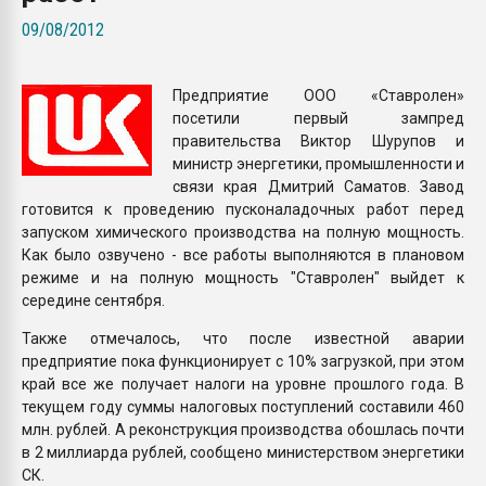
Всё, что касается выду
09/08/2012
бутылок
Предприятие ООО «Ставролен»
ПЕРЕЙТИ НА 
посетили первый зампред
правительства Виктор Шурупов и
министр энергетики, промышленности и
связи края Дмитрий Саматов. Завод
готовится к проведению пусконаладочных работ перед
запуском химического производства на полную мощность.
Как было озвучено - все работы выполняются в плановом
режиме и на полную мощность "Ставролен" выйдет к
середине сентября.
Также отмечалось, что после известной аварии
предприятие пока функционирует с 10% загрузкой, при этом
край все же получает налоги на уровне прошлого года. В
текущем году суммы налоговых поступлений составили 460
млн. рублей. А реконструкция производства обошлась почти
в 2 миллиарда рублей, сообщено министерством энергетики
СК.