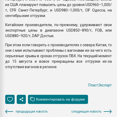
из США планируют повысить цены до уровня USD960–1,000/
т, CFR Санкт-Петербург, и USD980–1,000/т, CIF Одесса, на
сентябрьские отгрузки.
Китайские производители, по-прежнему, удерживают свои
экспортные цены в диапазоне USD850–890/т, FOB, или
USD880–920/т, DAP Достык.
При этом если говорить о производителях с севера Китая, то
они с мая испытывают проблемы с вагонами из-за чего есть
серьезные срывы в сроках отгрузок ПВХ. На текущий момент
до 15 августа и вовсе прекращены все отгрузки из-за
отсутствия вагонов в регионе.
ПластЭксперт
предыдущая новость
следующая новость