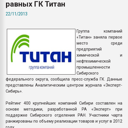
равных ГК Титан
Всё, что касается выду
бутылок
22/11/2013
ПЕРЕЙТИ НА 
Группа компаний
«Титан» заняла первое
место среди
предприятий
химической и
нефтехимической
промышленности
Сибирского
федерального округа, сообщила пресс-служба ГК. Данные
представлены Аналитическим центром журнала «Эксперт-
Сибирь».
Рейтинг 400 крупнейших компаний Сибири составлен на
основе методики, разработанной РА «Эксперт» при
поддержке Сибирского отделения РАН. Участники чарта
ранжированы по объему реализации товаров и услуг в 2012
году.