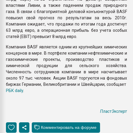
властями Ливии, а также падением продаж природного
газа. В связи с благоприятной деловой конъюнктурой BASF
повысил свой прогноз по результатам за весь 2010г.
Компания ожидает, что продажи по итогам года достигнут
63 млрд евро, а операционная прибыль без учета особых
статей (EBIT) превысит 8 млрд евро.
Компания BASF является одним из крупнейших химических
концернов в мире. В портфеле компании нефтехимические и
газохимические проекты, производство пластиков и
химической продукции для сельского хозяйства.
Численность сотрудников компании в мире насчитывает
около 97 тыс. человек. Акции BASF торгуются на фондовых
биржах Германии, Великобритании и Швейцарии, сообщает
РБК daily
.
ПластЭксперт