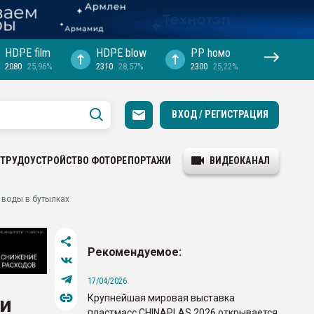
HDPE film
HDPE blow
PP hомо
2080
25,96%
2310
28,57%
2300
25,22%
ВХОД / РЕГИСТРАЦИЯ
ТРУДОУСТРОЙСТВО
ФОТОРЕПОРТАЖИ
ВИДЕОКАНАЛ
 воды в бутылках
Рекомендуемое:
17/04/2026
Крупнейшая мировая выставка
ли
пластмасс CHINAPLAS 2026 открывается