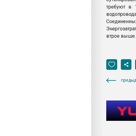
требуют в 
водопровод
Соединенны
Энергозатр
втрое выше.
предыд