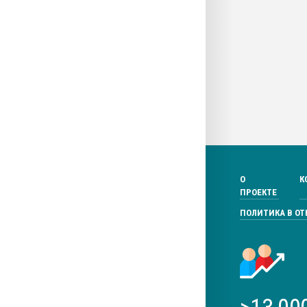
О
К
ПРОЕКТЕ
ПОЛИТИКА В О