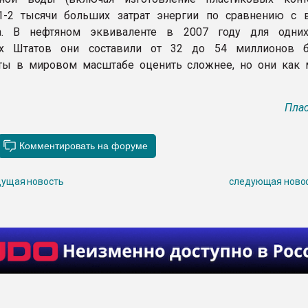
1-2 тысячи больших затрат энергии по сравнению с 
а. В нефтяном эквиваленте в 2007 году для одних
х Штатов они составили от 32 до 54 миллионов ба
аты в мировом масштабе оценить сложнее, но они как
Плас
ущая новость
следующая ново