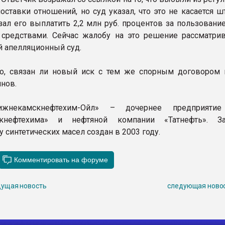
оставки отношений, но суд указал, что это не касается 
язал его выплатить 2,2 млн руб. процентов за пользован
редствами. Сейчас жалобу на это решение рассматрив
 апелляционный суд.
о, связан ли новый иск с тем же спорным договором 
нов.
Нижнекамскнефтехим-Ойл» – дочернее предприятие
скнефтехима» и нефтяной компании «Татнефть». З
 синтетических масел создан в 2003 году.
ущая новость
следующая ново