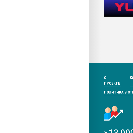
О
К
ПРОЕКТЕ
ПОЛИТИКА В О