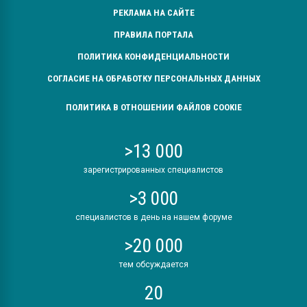
РЕКЛАМА НА САЙТЕ
ПРАВИЛА ПОРТАЛА
ПОЛИТИКА КОНФИДЕНЦИАЛЬНОСТИ
СОГЛАСИЕ НА ОБРАБОТКУ ПЕРСОНАЛЬНЫХ ДАННЫХ
ПОЛИТИКА В ОТНОШЕНИИ ФАЙЛОВ COOKIE
>13 000
зарегистрированных специалистов
>3 000
специалистов в день на нашем форуме
>20 000
тем обсуждается
20