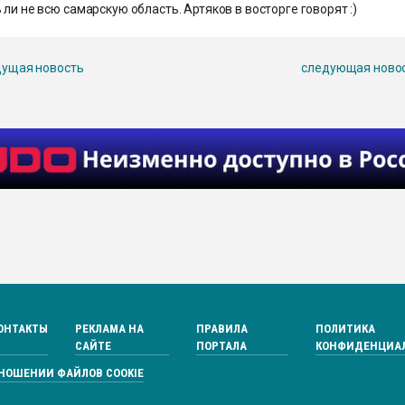
 ли не всю самарскую область. Артяков в восторге говорят :)
ущая новость
следующая ново
ОНТАКТЫ
РЕКЛАМА НА
ПРАВИЛА
ПОЛИТИКА
САЙТЕ
ПОРТАЛА
КОНФИДЕНЦИА
ТНОШЕНИИ ФАЙЛОВ COOKIE