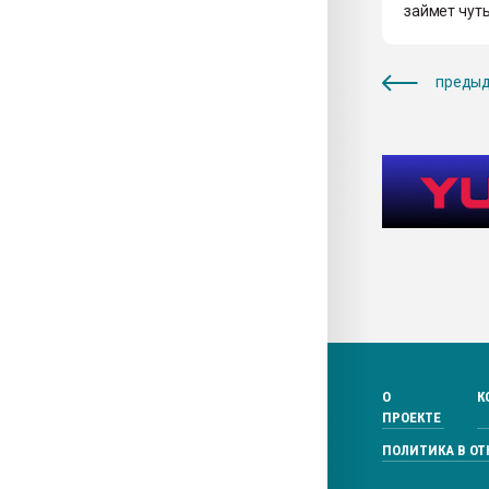
займет чуть
предыд
О
К
ПРОЕКТЕ
ПОЛИТИКА В О