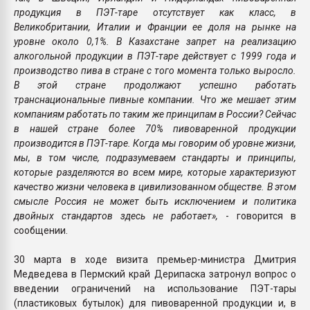
продукция в ПЭТ-таре отсутствует как класс, в
Великобритании, Италии и Франции ее доля на рынке на
уровне около 0,1%. В Казахстане запрет на реализацию
алкогольной продукции в ПЭТ-таре действует с 1999 года и
производство пива в стране с того момента только выросло.
В этой стране продолжают успешно работать
транснациональные пивные компании. Что же мешает этим
компаниям работать по таким же принципам в России? Сейчас
в нашей стране более 70% пивоваренной продукции
производится в ПЭТ-таре. Когда мы говорим об уровне жизни,
мы, в том числе, подразумеваем стандарты и принципы,
которые разделяются во всем мире, которые характеризуют
качество жизни человека в цивилизованном обществе. В этом
смысле Россия не может быть исключением и политика
двойных стандартов здесь не работает»,
- говорится в
сообщении.
30 марта в ходе визита премьер-министра Дмитрия
Медведева в Пермский край Дерипаска затронул вопрос о
введении ограничений на использование ПЭТ-тары
(пластиковых бутылок) для пивоваренной продукции и, в