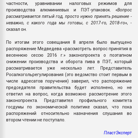
частности, уравнивании налоговых режимов для
производства алюминиевых и ПЭТ-упаковок.
«Вопрос
рассматривается пятый год, просто нужно принять решение -
неважно, с какого года мы готовы, с 2017-го, 2018-го»
, -
сказал он.
По итогам этого совещания 8 апреля было выпущено
распоряжение Медведева «рассмотреть вопрос принятия в
весеннюю сессю 2016 г.» законопроекта о поэтапном
снижении производства и оборота пива в ПЭТ, который
рассматривается уже несколько лет. Представитель
Росалкогольрегулирования (это ведомство стоит первым в
числе адресатов поручения) заверил, что распоряжение
председателя правительства будет исполнено, но не
ответил на вопрос, когда возможно рассмотрение этого
законопроекта. Представител профильного комитета
госдумы по экономической политике сказал, что пока
распоряжений относительно назначения слушания во
втором чтении не поступало.
ПластЭксперт