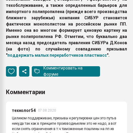
техобслуживание, а также определенных барьеров для
импортного полипропилена (прежде всего производства
ближнего зарубежья) компания СИБУР становится
фактически монополистом на российском рынке ПП.
Именно она во многом формирует ценовую картину на
рынке полипропилена РФ. Отметим, что буквально два
месяца назад председатель правления СИБУРа Д.Конов
(на фото) по случайному совпадению призывал
"
поддержать малых переработчиков пластмасс
".
Комментировать на
форуме
Комментарии
технолог54
07.08.2020
Целиком поддерживаю, призывы к регулировки цен это путь в
никуда так как в принципе производиьелем это не надо, а вот
если снять ограничения в т.ч таможенные пошлины на пп из