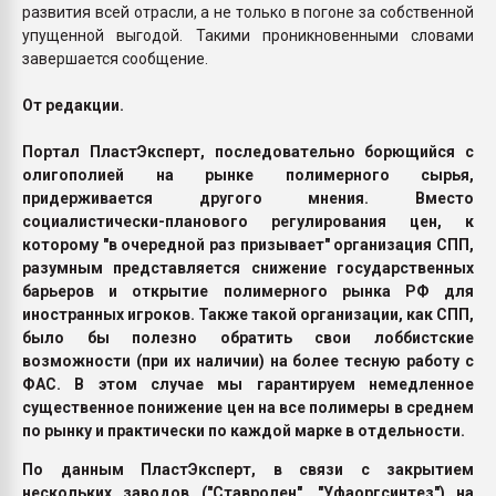
развития всей отрасли, а не только в погоне за собственной
упущенной выгодой. Такими проникновенными словами
завершается сообщение.
От редакции.
Портал ПластЭксперт, последовательно борющийся с
олигополией на рынке полимерного сырья,
придерживается другого мнения. Вместо
социалистически-планового регулирования цен, к
которому "в очередной раз призывает" организация СПП,
разумным представляется снижение государственных
барьеров и открытие полимерного рынка РФ для
иностранных игроков. Также такой организации, как СПП,
было бы полезно обратить свои лоббистские
возможности (при их наличии) на более тесную работу с
ФАС. В этом случае мы гарантируем немедленное
существенное понижение цен на все полимеры в среднем
по рынку и практически по каждой марке в отдельности.
По данным ПластЭксперт, в связи с закрытием
нескольких заводов ("Ставролен", "Уфаоргсинтез") на