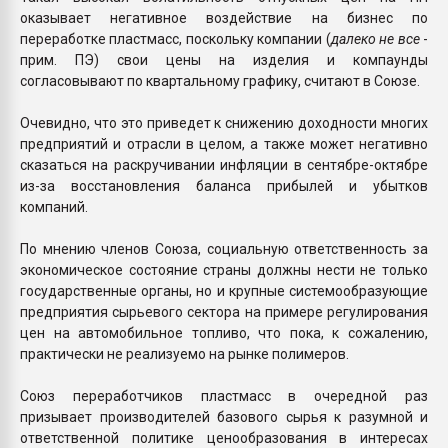
оказывает негативное воздействие на бизнес по
переработке пластмасс, поскольку компании (
д
алеко не все
-
прим. ПЭ) свои цены на изделия и компаунды
согласовывают по квартальному графику, считают в Союзе.
Очевидно, что это приведет к снижению доходности многих
предприятий и отрасли в целом, а также может негативно
сказаться на раскручивании инфляции в сентябре-октябре
из-за восстановления баланса прибылей и убытков
компаний.
По мнению членов Союза, социальную ответственность за
экономическое состояние страны должны нести не только
государственные органы, но и крупные системообразующие
предприятия сырьевого сектора на примере регулирования
цен на автомобильное топливо, что пока, к сожалению,
практически не реализуемо на рынке полимеров.
Союз переработчиков пластмасс в очередной раз
призывает производителей базового сырья к разумной и
ответственной политике ценообразования в интересах