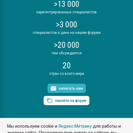
>13 000
зарегистрированных специалистов
>3 000
специалистов в день на нашем форуме
>20 000
тем обсуждается
20
стран со всего мира
написать нам
перейти на форум
Мы используем cookie и
Яндекс.Метрику
для работы и
ПластЭксперт © 2006. Все права защищены
анализа сайта. Продолжая пользоваться сайтом, вы
Разрешается копирование материалов сайта с обязательной