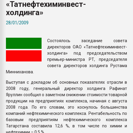
«Татнефтехиминвест-
пластмасс
холдинга»
28.07.2026 "Техноникол
ситуацией на строител
28/01/2009
ПЕРЕЙТИ НА 
Состоялось заседание совета
директоров ОАО «Татнефтехиминвест-
холдинга» под председательством
премьер-министра РТ, председателя
совета директоров холдинга Рустама
Минниханова.
Выступая с докладом об основных показателях отрасли в
2008 году, генеральный директор холдинга Рафинат
Яруллин сообщил о заметном снижении стоимости товарной
продукции на предприятиях комплекса, начиная с августа
2008 года. По его словам, это коснулось большинства
компаний нефтехимического комплекса. Рентабельность по
базовым предприятиям нефтехимического комплекса
Татарстана составила 12,6 %, в том числе по химии и
нефтехимии – 0,5 %.