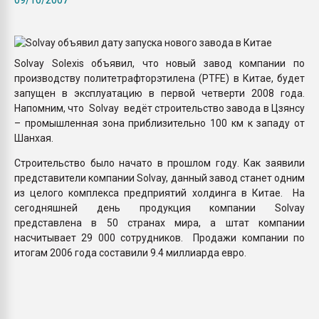
Armaloy PC/ABS-1IM че
ПЕРЕЙТИ НА 
Solvay Solexis объявил, что новый завод компании по
производству политетрафторэтилена (PTFE) в Китае, будет
запущен в эксплуатацию в первой четверти 2008 года.
Напомним, что Solvay ведёт строительство завода в Цзянсу
– промышленная зона приблизительно 100 км к западу от
Шанхая.
Строительство было начато в прошлом году. Как заявили
представители компании Solvay, данный завод станет одним
из целого комплекса предприятий холдинга в Китае. На
сегодняшней день продукция компании Solvay
представлена в 50 странах мира, а штат компании
насчитывает 29 000 сотрудников. Продажи компании по
итогам 2006 года составили 9.4 миллиарда евро.