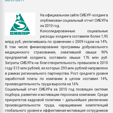
Всё, что касается выду
бутылок
На официальном сайте СИБУР-холдинга
опубликован социальный отчет СИБУРа
ПЕРЕЙТИ НА 
за 2010 год.
Консолидированные социальные
расходы холдинга составили более 1,95
млрд руб, увеличившись по сравнению с 2009 годом на 14%.
В том числе финансирование программы добровольного
медицинского страхования, охватившей свыше 90%
предприятий холдинга, составило свыше 176 млн руб.
Затраты СИБУРа на благотворительность превысили в 2010
году 513 млн рублей, из которых 293 млн рублей направлено
в рамках регионального партнерства. Рост среднего уровня
заработной платы по компании в целом составил 14%,
производительность труда выросла на 16%.
Социальный отчет СИБУРа за 2010 год посвящен системе
подбора, развития и мотивации персонала компании. Среди
приоритетов кадровой политики – дальнейшее увеличение
производительности труда, наращивание компетенций
глобального уровня и эффективная мотивация сотрудников