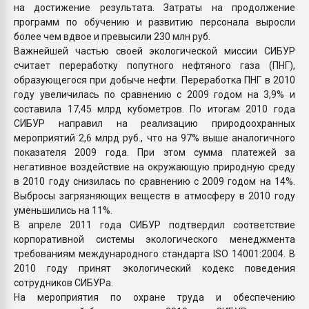
на достижение результата. Затраты на продолжение
программ по обучению и развитию персонала выросли
более чем вдвое и превысили 230 млн руб.
Важнейшей частью своей экологической миссии СИБУР
считает переработку попутного нефтяного газа (ПНГ),
образующегося при добыче нефти. Переработка ПНГ в 2010
году увеличилась по сравнению с 2009 годом на 3,9% и
составила 17,45 млрд кубометров. По итогам 2010 года
СИБУР направил на реализацию природоохранных
мероприятий 2,6 млрд руб., что на 97% выше аналогичного
показателя 2009 года. При этом сумма платежей за
негативное воздействие на окружающую природную среду
в 2010 году снизилась по сравнению с 2009 годом на 14%.
Выбросы загрязняющих веществ в атмосферу в 2010 году
уменьшились на 11%.
В апреле 2011 года СИБУР подтвердил соответствие
корпоративной системы экологического менеджмента
требованиям международного стандарта ISO 14001:2004. В
2010 году принят экологический кодекс поведения
сотрудников СИБУРа.
На мероприятия по охране труда и обеспечению