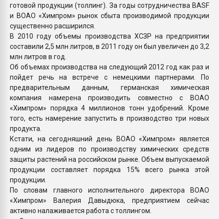
готовой продукции (толлинг). За годы сотрудничества BASF
и ВОАО «Химпром» рынок сбыта производимой продукции
существенно расширился.
В 2010 году объемы производства ХСЗР на предприятии
составили 2,5 млн литров, в 2011 году он был увеличен до 3,2
млн литров в год.
Об объемах производства на следующий 2012 год как раз и
пойдет речь на встрече с немецкими партнерами. По
предварительным данным, германская химическая
компания намерена производить совместно с ВОАО
«Химпром» порядка 4 миллионов тонн удобрений. Кроме
того, есть намерение запустить в производство три новых
продукта.
Кстати, на сегодняшний день ВОАО «Химпром» является
одним из лидеров по производству химических средств
защиты растений на российском рынке. Объем выпускаемой
продукции составляет порядка 15% всего рынка этой
продукции.
По словам главного исполнительного директора ВОАО
«Химпром» Валерия Давыдюка, предприятием сейчас
активно налаживается работа с толлингом.