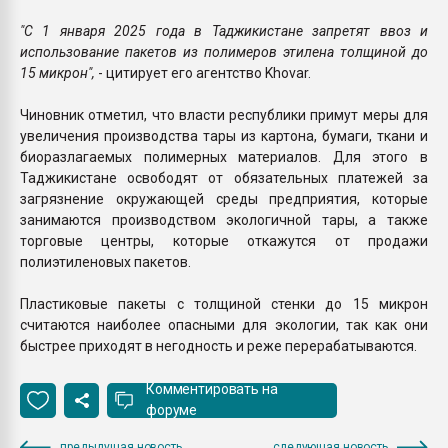
"С 1 января 2025 года в Таджикистане запретят ввоз и
использование пакетов из полимеров этилена толщиной до
15 микрон",
- цитирует его агентство Khovar.
Чиновник отметил, что власти республики примут меры для
увеличения производства тары из картона, бумаги, ткани и
биоразлагаемых полимерных материалов. Для этого в
Таджикистане освободят от обязательных платежей за
загрязнение окружающей среды предприятия, которые
занимаются производством экологичной тары, а также
торговые центры, которые откажутся от продажи
полиэтиленовых пакетов.
Пластиковые пакеты с толщиной стенки до 15 микрон
считаются наиболее опасными для экологии, так как они
быстрее приходят в негодность и реже перерабатываются.
Комментировать на
форуме
предыдущая новость
следующая новость