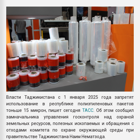
покупка, обмен
ПЕРЕЙТИ НА 
Власти Таджикистана с 1 января 2025 года запретят
использование в республике полиэтиленовых пакетов
тоньше 15 микрон, пишет сегодня
ТАСС
. Об этом сообщил
замначальника управления госконтроля над охраной
земельных ресурсов, полезных ископаемых и обращения с
отходами комитета по охране окружающей среды при
правительстве Таджикистана Наим Нематзода.