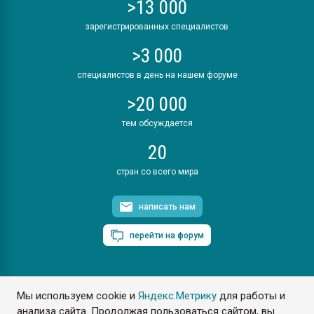
>13 000
зарегистрированных специалистов
>3 000
специалистов в день на нашем форуме
>20 000
тем обсуждается
20
стран со всего мира
написать нам
перейти на форум
Мы используем cookie и
Яндекс.Метрику
для работы и
ПластЭксперт © 2006. Все права защищены
анализа сайта. Продолжая пользоваться сайтом, вы
Разрешается копирование материалов сайта с обязательной