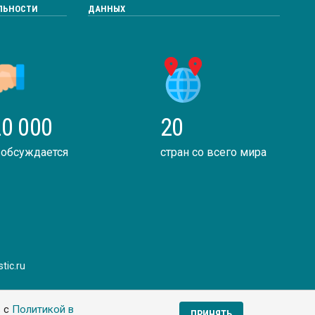
ЛЬНОСТИ
ДАННЫХ
0 000
20
 обсуждается
стран со всего мира
tic.ru
ь с
Политикой в
ПРИНЯТЬ