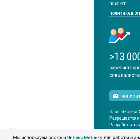
ПРОЕКТЕ
ПОЛИТИКА В О
>13 00
зарегистрир
специалисто
написа
ПластЭксперт 
Разрешается к
Разработка са
ENG
Мы используем cookie и
Яндекс.Метрику
для работы и ан