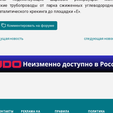
еские трубопроводы от парка сжиженных углеводородн
аталитического крекинга до площадки «Е».
ущая новость
следующая ново
ОНТАКТЫ
РЕКЛАМА НА
ПРАВИЛА
ПОЛИТИКА