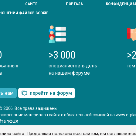
САЙТЕ
ПОРТАЛА
КОНФИДЕНЦИА
ТНОШЕНИИ ФАЙЛОВ COOKIE
0
>3 000
>2
ованных
специалистов в день
тем
в
на нашем форуме
ть нам
перейти на форум
© 2006. Все права защищены
опирование материалов сайта с обязательной ссылкой на www.e-plas
йта
ализа сайта. Продолжая пользоваться сайтом, вы соглашаетес