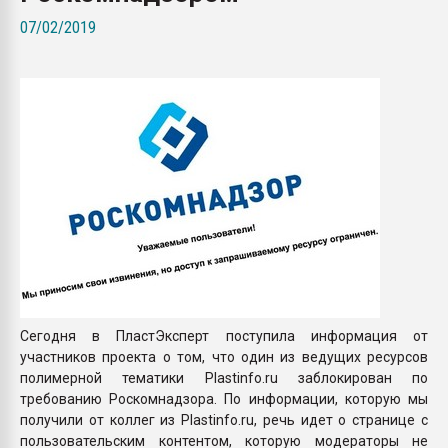
Всё, что касается выду
07/02/2019
бутылок
ПЕРЕЙТИ НА 
Сегодня в ПластЭксперт поступила информация от
участников проекта о том, что один из ведущих ресурсов
полимерной тематики Plastinfo.ru заблокирован по
требованию Роскомнадзора. По информации, которую мы
получили от коллег из Plastinfo.ru, речь идет о странице с
пользовательским контентом, которую модераторы не