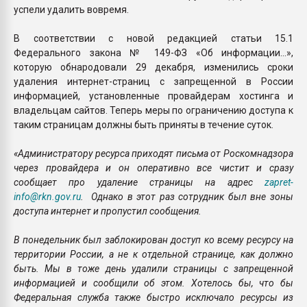
успели удалить вовремя.
В соответствии с новой редакцией статьи 15.1
Федерального закона № 149-ФЗ «Об информации…»,
которую обнародовали 29 декабря, изменились сроки
удаления интернет-страниц с запрещенной в России
информацией, установленные провайдерам хостинга и
владельцам сайтов. Теперь меры по ограничению доступа к
таким страницам должны быть приняты в течение суток.
«Администратору ресурса приходят письма от Роскомнадзора
через провайдера и он оперативно все чистит и сразу
сообщает про удаление страницы на адрес
zapret-
info@rkn.gov.ru
. Однако в этот раз сотрудник был вне зоны
доступа интернет и пропустил сообщения.
В понедельник был заблокирован доступ ко всему ресурсу на
территории России, а не к отдельной странице, как должно
быть. Мы в тоже день удалили страницы с запрещенной
информацией и сообщили об этом. Хотелось бы, что бы
Федеральная служба также быстро исключало ресурсы из