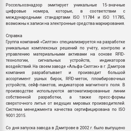
Россельхознадзор эмитирует уникальные 15-значные
цифровые номера, которые, в соответствии с
международными стандартами ISO 11784 и ISO 11785,
возможны к записи на электронные средства маркирования.
Справка
Группа компаний «Силтэк» специализируется на разработке
уникальных комплексных решений по учёту, контролю и
управлению материальными активами на основе RFID-
технологии, сигнальных устройств, индикаторов
воздействий. На своем заводе «Альфа-Силтэк» в г. Дмитров
компания разрабатывает и производит большой
ассортимент ушных бирок, RFID-меток, пломбировочных
устройств, сейф-пакетов, индикаторов магнитного поля. В
производстве используются автоматизированные линии
собственной разработки, а также пресс-формы
сверхточного литья от ведущих мировых производителей.
Система менеджмента качества сертифицирована по ISO
9001:2015.
Со дня запуска завода в Дмитрове в 2002 г. было выпущено