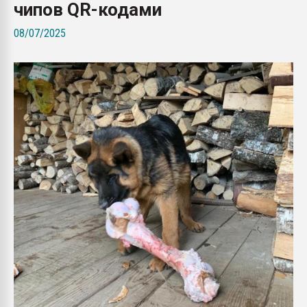
чипов QR-кодами
Armaloy PC/ABS-1IM че
08/07/2025
ПЕРЕЙТИ НА 