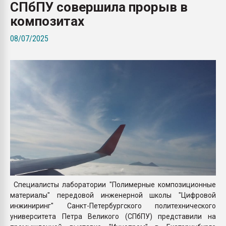
СПбПУ совершила прорыв в
Всё, что касается выду
бутылок
композитах
08/07/2025
ПЕРЕЙТИ НА 
Специалисты лаборатории "Полимерные композиционные
материалы" передовой инженерной школы "Цифровой
инжиниринг" Санкт-Петербургского политехнического
университета Петра Великого (СПбПУ) представили на