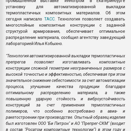
промышленной выставке "Иннопром" в Екатеринбурге
установку для автоматизированной выкладки
термопластичных композитных материалов. Об этом
сегодня написало
ТАСС
. Технология позволяет создавать
многослойные композитные конструкции с заданной
структурой армирования, обеспечивает оптимальное
распределение материала, сообщил агентству заведующий
лабораторией Илья Кобыхно.
"Технология автоматизированной выкладки термопластичных
препрегов позволяет изготавливать композитные
конструкции сложной геометрии неограниченных размеров с
высокой точностью и эффективностью, обеспечивая при этом
значительное снижение себестоимости за счет автоматизации
процесса, улучшение качества продукции благодаря
оптимальному распределению материала, а также
повышенную ударную стойкость и виброустойчивость
конструкций за счет применения термопластичных
полимеров, что особенно востребовано в авиа- и
ракетостроении при производстве. Опытный образец изделия
был изготовлен ООО "Би Питрон" и АО "Препрег-СКМ" (входит
в состав "Росатом композитные технологии") в этом году и