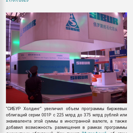
Всё, что касается выду
бутылок
ПЕРЕЙТИ НА 
"СИБУР Холдинг" увеличил объем программы биржевых
облигаций серии 001Р с 225 млрд до 375 млрд рублей или
эквивалента этой суммы в иностранной валюте, а также
добавил возможность размещения в рамках программы