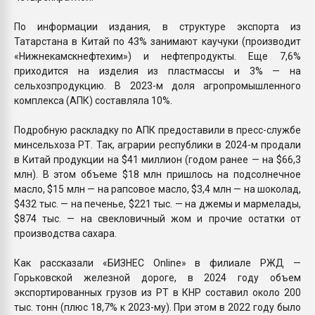
По информации издания, в структуре экспорта из
Татарстана в Китай по 43% занимают каучуки (производит
«Нижнекамскнефтехим») и нефтепродукты. Еще 7,6%
приходится на изделия из пластмассы и 3% — на
сельхозпродукцию. В 2023-м доля агропромышленного
комплекса (АПК) составляла 10%.
Подробную раскладку по АПК предоставили в пресс-службе
минсельхоза РТ. Так, аграрии республики в 2024-м продали
в Китай продукции на $41 миллион (годом ранее — на $66,3
млн). В этом объеме $18 млн пришлось на подсолнечное
масло, $15 млн — на рапсовое масло, $3,4 млн — на шоколад,
$432 тыс. — на печенье, $221 тыс. — на джемы и мармелады,
$874 тыс. — на свекловичный жом и прочие остатки от
производства сахара.
Как рассказали «БИЗНЕС Online» в филиале РЖД —
Горьковской железной дороге, в 2024 году объем
экспортированных грузов из РТ в КНР составил около 200
тыс. тонн (плюс 18,7% к 2023-му). При этом в 2022 году было