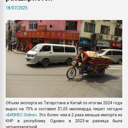
Всё, что касается выду
18/07/2025
бутылок
ПЕРЕЙТИ НА 
Объем экспорта из Татарстана в Китай по итогам 2024 года
вырос на 75% и составил $1,05 миллиарда, пишет сегодня
«БИЗНЕС Online»
. Это более чем в 2 раза меньше импорта из
КНР в республику. Однако в 2023-м разница была
четырехкратной.