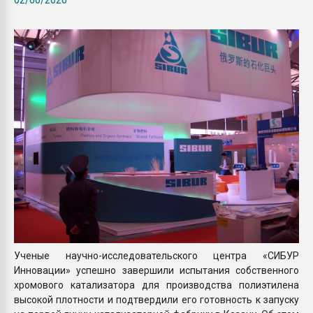
пластмасс
28.07.2026 "Техноникол
ситуацией на строител
ПЕРЕЙТИ НА 
Ученые научно-исследовательского центра «СИБУР
Инновации» успешно завершили испытания собственного
хромового катализатора для производства полиэтилена
высокой плотности и подтвердили его готовность к запуску