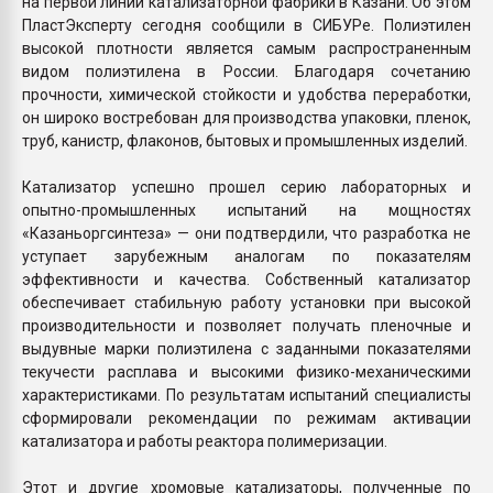
на первой линии катализаторной фабрики в Казани. Об этом
ПластЭксперту сегодня сообщили в СИБУРе. Полиэтилен
высокой плотности является самым распространенным
видом полиэтилена в России. Благодаря сочетанию
прочности, химической стойкости и удобства переработки,
он широко востребован для производства упаковки, пленок,
труб, канистр, флаконов, бытовых и промышленных изделий.
Катализатор успешно прошел серию лабораторных и
опытно-промышленных испытаний на мощностях
«Казаньоргсинтеза» — они подтвердили, что разработка не
уступает зарубежным аналогам по показателям
эффективности и качества. Собственный катализатор
обеспечивает стабильную работу установки при высокой
производительности и позволяет получать пленочные и
выдувные марки полиэтилена с заданными показателями
текучести расплава и высокими физико-механическими
характеристиками. По результатам испытаний специалисты
сформировали рекомендации по режимам активации
катализатора и работы реактора полимеризации.
Этот и другие хромовые катализаторы, полученные по