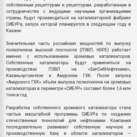
собственным рецептурам и рецептурам, разработанным в
сотрудничестве с ведущими научными организациями
страны, будут производиться на катализаторной фабрике
СИБУРа, запуск которой планируется в следующем году в
Казани.
Значительная часть российских мощностей по выпуску
полиэтилена высокой плотности (ПЭВП, HDPE) работает
именно с использованием хромовых катализаторов.
Собственные катализаторы будут применяться на
производствах ПЭВП на «ЗапСибНефтехиме»,
Казаньоргсинтезе и Амурском ГХК. После запуска
«Амурского ГХК» объём выпуска полиэтилена на хромовых
катализаторах в периметре «СИБУР» составит более 1,6 млн
тонн в год.
Разработка собственного хромового катализатора стала
частью масштабной программы СИБУРа по созданию
отечественных технологий для нефтехимии. Компания
последовательно развивает собственную научную и
производственную базу в области катализаторов —