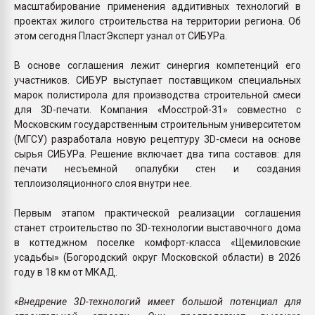
масштабирование применения аддитивных технологий в
проектах жилого строительства на территории региона. Об
этом сегодня ПластЭксперт узнал от СИБУРа.
В основе соглашения лежит синергия компетенций его
участников. СИБУР выступает поставщиком специальных
марок полистирола для производства строительной смеси
для 3D-печати. Компания «Мосстрой-31» совместно с
Московским государственным строительным университетом
(МГСУ) разработала новую рецептуру 3D-смеси на основе
сырья СИБУРа. Решение включает два типа составов: для
печати несъемной опалубки стен и создания
теплоизоляционного слоя внутри нее.
Первым этапом практической реализации соглашения
станет строительство по 3D-технологии выставочного дома
в коттеджном поселке комфорт-класса «Щемиловские
усадьбы» (Богородский округ Московской области) в 2026
году в 18 км от МКАД.
«Внедрение 3D-технологий имеет большой потенциал для