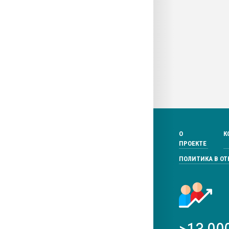
О
К
ПРОЕКТЕ
ПОЛИТИКА В О