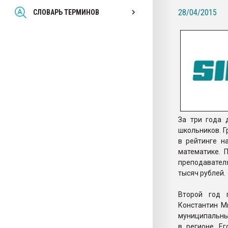
Всё, что касается выду
28/04/2015
СЛОВАРЬ ТЕРМИНОВ
бутылок
ПЕРЕЙТИ НА 
За три года 
школьников. 
в рейтинге н
математике. 
преподавател
тысяч рублей.
Второй год 
Константин М
муниципальных
в регионе. Е