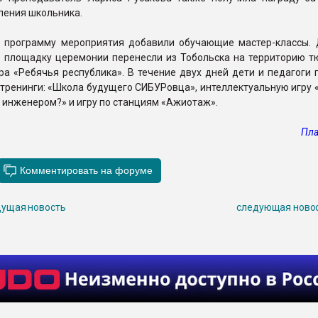
ления школьника.
в программу мероприятия добавили обучающие мастер-классы. 
 площадку церемонии перенесли из Тобольска на территорию т
ра «Ребячья республика». В течение двух дней дети и педагоги
ренинги: «Школа будущего СИБУРовца», интеллектуальную игру «
 инженером?» и игру по станциям «Ажиотаж».
Пла
ущая новость
следующая ново