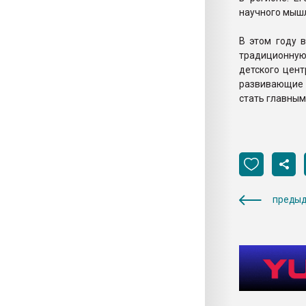
научного мыш
В этом году 
традиционную
детского цент
развивающие т
стать главным
предыд