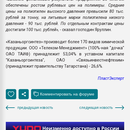
обеспечены ростом рублевых цен на полимеры. Средние
цены на полиэтилен высокого давления превысили 80 тыс.
рублей за тонну, на литьевые марки полиэтилена низкого
давления - 90 тыс. рублей. По отдельным контрактам цены
достигали 100 тыс. рублей»,
- сказал господин Яруллин.
«Казаньоргсинтез» производит более 170 видов химической
продукции. ООО «Телеком-Менеджмент» (100%-ная "дочка"
ОАО ТАИФ) принадлежит 53,04% в уставном капитале
"Казаньоргсинтеза", ОАО «Связьинвестнефтехим»
(принадлежит правительству Татарстана) - 26,6%.
ПластЭксперт
предыдущая новость
следующая новость