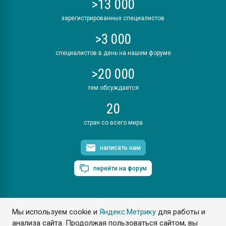
>13 000
зарегистрированных специалистов
>3 000
специалистов в день на нашем форуме
>20 000
тем обсуждается
20
стран со всего мира
написать нам
перейти на форум
Мы используем cookie и
Яндекс.Метрику
для работы и
ПластЭксперт © 2006. Все права защищены
анализа сайта. Продолжая пользоваться сайтом, вы
Разрешается копирование материалов сайта с обязательной