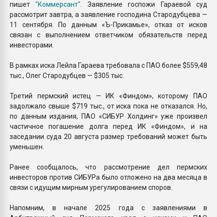
пишет
"Коммерсант"
. Заявление госпожи Гараевой суд
рассмотрит завтра, а заявление господина Стародубцева —
11 сентября. По данным «Ъ-Прикамье», отказ от исков
связан с выполнением ответчиком обязательств перед
инвесторами.
В рамках иска Лейла Гараева требовала с ПАО более $559,48
тыс., Олег Стародубцев — $305 тыс.
Третий пермский истец — ИК «Финдом», которому ПАО
задолжало свыше $719 тыс., от иска пока не отказался. Но,
по данным издания, ПАО «СИБУР Холдинг» уже произвел
частичное погашение долга перед ИК «Финдом», и на
заседании суда 20 августа размер требований может быть
уменьшен.
Ранее сообщалось, что рассмотрение дел пермских
инвесторов против СИБУРа было отложено на два месяца в
связи с идущим мирным урегулированием споров.
Напомним, в начале 2025 года с заявлениями в