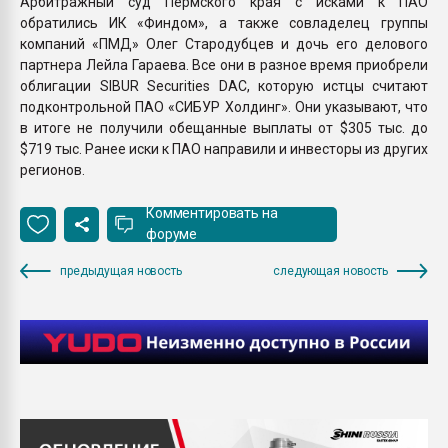
Арбитражный суд Пермского края с исками к ПАО
обратились ИК «Финдом», а также совладелец группы
компаний «ПМД» Олег Стародубцев и дочь его делового
партнера Лейла Гараева. Все они в разное время приобрели
облигации SIBUR Securities DAC, которую истцы считают
подконтрольной ПАО «СИБУР Холдинг». Они указывают, что
в итоге не получили обещанные выплаты от $305 тыс. до
$719 тыс. Ранее иски к ПАО направили и инвесторы из других
регионов.
Комментировать на
форуме
предыдущая новость
следующая новость