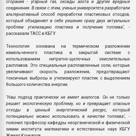
сгорания - угарный газ, оксиды азота и другие вредные
соединения. В связи с этим, ученые университета разработали
альтернативный способ переработки пластиковых отходов,
который объединяет в себе решение сразу двух актуальных
проблем: утилизацию пластика и получение топлива",
-
рассказали ТАСС в КБГУ.
Технология основана на термическом разложении
измельченного пластика в закрытой системе с
использованием нитратно-щелочных окислительных
расплавов. Это специальные расплавленные соли, которые
увеличивают скорость разложения, предотвращают
токсичные выбросы и утилизируют пластик с выделением
большого количества энергии.
"Наш подход практически не имеет аналогов. Он не только
решает экологическую проблему, но и превращает опасные
отходы в ценный энергетический ресурс, который
потенциально можно использовать в качестве топлива",
-
пояснил профессор кафедры неорганической и физической
химии института математики и естественных наук КБГУ
Жамал Кочкаров.