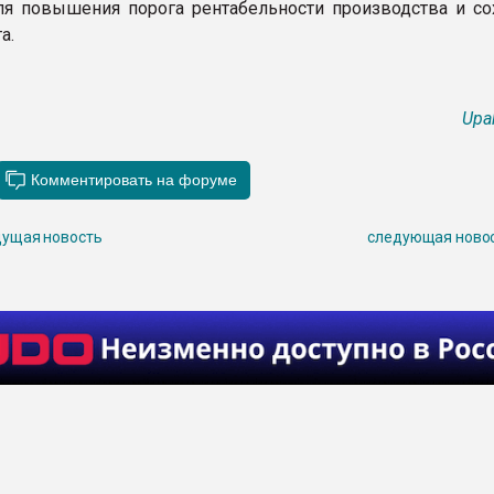
я повышения порога рентабельности производства и со
а.
Upa
ущая новость
следующая ново