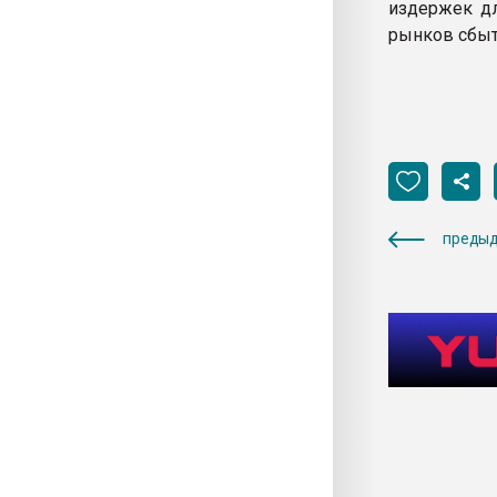
издержек дл
рынков сбыт
предыд