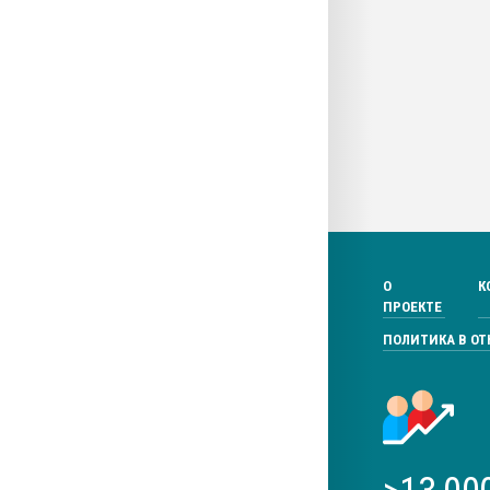
О
К
ПРОЕКТЕ
ПОЛИТИКА В О