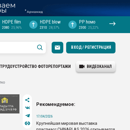
HDPE film
HDPE blow
PP hомо
2080
25,96%
2310
28,57%
2300
25,22%
ВХОД / РЕГИСТРАЦИЯ
ТРУДОУСТРОЙСТВО
ФОТОРЕПОРТАЖИ
ВИДЕОКАНАЛ
тко
Рекомендуемое:
17/04/2026
Крупнейшая мировая выставка
пластмасс CHINAPLAS 2026 открывается