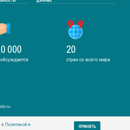
ЛЬНОСТИ
ДАННЫХ
0 000
20
 обсуждается
стран со всего мира
tic.ru
ь с
Политикой в
ПРИНЯТЬ