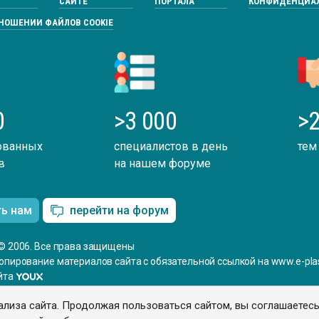
САЙТЕ
ПОРТАЛА
КОНФИДЕНЦИА
ТНОШЕНИИ ФАЙЛОВ COOKIE
0
>3 000
>2
ованных
специалистов в день
тем
в
на нашем форуме
ть нам
перейти на форум
© 2006. Все права защищены
опирование материалов сайта с обязательной ссылкой на www.e-plas
йта
ализа сайта. Продолжая пользоваться сайтом, вы соглашаетес