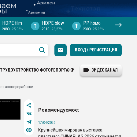
HDPE film
HDPE blow
PP hомо
2080
25,96%
2310
28,57%
2300
25,22%
ВХОД / РЕГИСТРАЦИЯ
ТРУДОУСТРОЙСТВО
ФОТОРЕПОРТАЖИ
ВИДЕОКАНАЛ
е-газопереработке
Рекомендуемое:
17/04/2026
Крупнейшая мировая выставка
пластмасс CHINAPLAS 2026 открывается