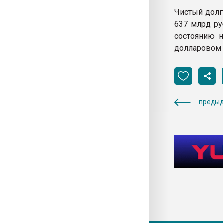
Чистый долг 
637 млрд ру
состоянию н
долларовом 
предыд