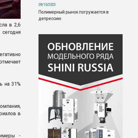
09/10/2025
Полимерный рынок погружается в
депрессию
ла в 2,6
 сегодня
егативно
отмечает
ь на 31%
компания,
ериалов в
имеры -