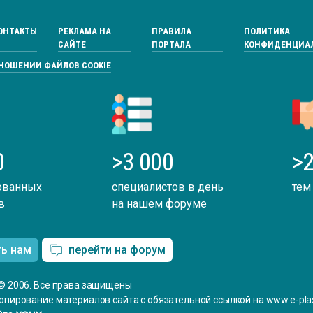
ОНТАКТЫ
РЕКЛАМА НА
ПРАВИЛА
ПОЛИТИКА
САЙТЕ
ПОРТАЛА
КОНФИДЕНЦИА
ТНОШЕНИИ ФАЙЛОВ COOKIE
0
>3 000
>2
ованных
специалистов в день
тем
в
на нашем форуме
ть нам
перейти на форум
© 2006. Все права защищены
опирование материалов сайта с обязательной ссылкой на www.e-plas