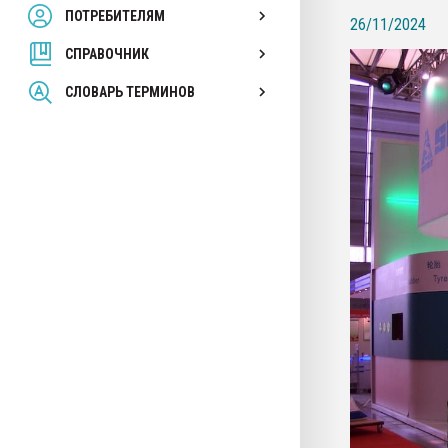
ПОТРЕБИТЕЛЯМ
Armaloy PC/ABS-1IM че
26/11/2024
СПРАВОЧНИК
ПЕРЕЙТИ НА 
СЛОВАРЬ ТЕРМИНОВ