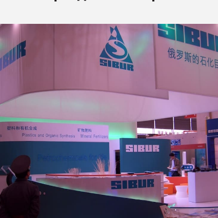
рный цвет
ФОРУМ