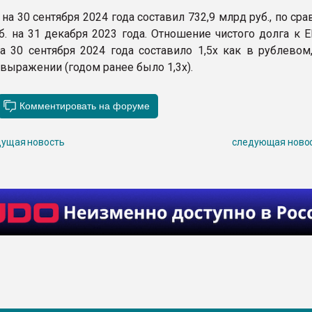
на 30 сентября 2024 года составил 732,9 млрд руб., по ср
б. на 31 декабря 2023 года. Отношение чистого долга к 
а 30 сентября 2024 года составило 1,5x как в рублевом,
выражении (годом ранее было 1,3х).
ущая новость
следующая ново