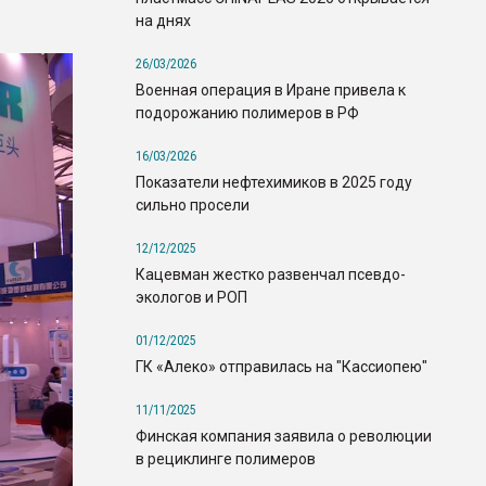
на днях
26/03/2026
Военная операция в Иране привела к
подорожанию полимеров в РФ
16/03/2026
Показатели нефтехимиков в 2025 году
сильно просели
12/12/2025
Кацевман жестко развенчал псевдо-
экологов и РОП
01/12/2025
ГК «Алеко» отправилась на "Кассиопею"
11/11/2025
Финская компания заявила о революции
в рециклинге полимеров