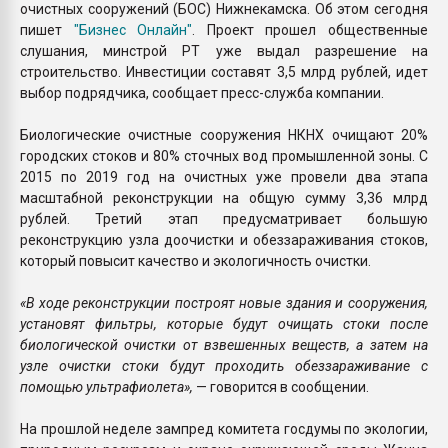
очистных сооружений (БОС) Нижнекамска. Об этом сегодня
пишет
"Бизнес Онлайн"
. Проект прошел общественные
слушания, минстрой РТ уже выдал разрешение на
строительство. Инвестиции составят 3,5 млрд рублей, идет
выбор подрядчика, сообщает пресс-служба компании.
Биологические очистные сооружения НКНХ очищают 20%
городских стоков и 80% сточных вод промышленной зоны. С
2015 по 2019 год на очистных уже провели два этапа
масштабной реконструкции на общую сумму 3,36 млрд
рублей. Третий этап предусматривает большую
реконструкцию узла доочистки и обеззараживания стоков,
который повысит качество и экологичность очистки.
«В ходе реконструкции построят новые здания и сооружения,
установят фильтры, которые будут очищать стоки после
биологической очистки от взвешенных веществ, а затем на
узле очистки стоки будут проходить обеззараживание с
помощью ультрафиолета»,
— говорится в сообщении.
На прошлой неделе зампред комитета госдумы по экологии,