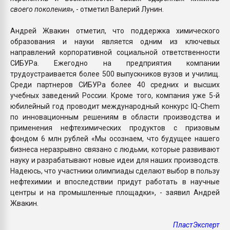
своего поколения»
, - отметил Валерий Лунин.
Андрей Жвакин отметил, что поддержка химического
образования и науки является одним из ключевых
направлений корпоративной социальной ответственности
СИБУРа. Ежегодно на предприятия компании
трудоустраивается более 500 выпускников вузов и училищ.
Среди партнеров СИБУРа более 40 средних и высших
учебных заведений России. Кроме того, компания уже 5-й
юбилейный год проводит международный конкурс IQ-Chem
по инновационным решениям в области производства и
применения нефтехимических продуктов с призовым
фондом 6 млн рублей «Мы осознаем, что будущее нашего
бизнеса неразрывно связано с людьми, которые развивают
науку и разрабатывают новые идеи для наших производств.
Надеюсь, что участники олимпиады сделают выбор в пользу
нефтехимии и впоследствии придут работать в научные
центры и на промышленные площадки», - заявил Андрей
Жвакин.
ПластЭксперт