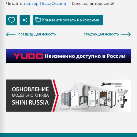
Читайте
твиттер ПластЭксперт
- больше, интересней!
предыдущая новость
следующая новость