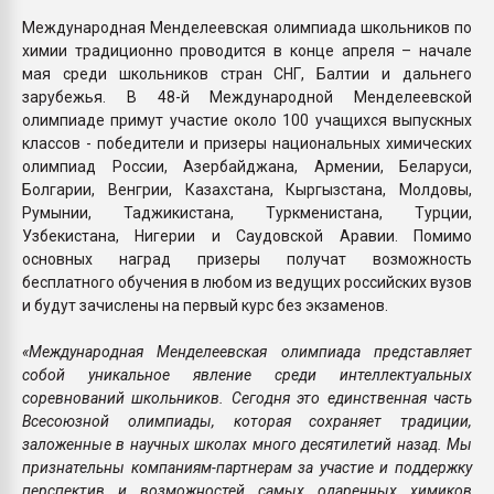
Международная Менделеевская олимпиада школьников по
химии традиционно проводится в конце апреля – начале
мая среди школьников стран СНГ, Балтии и дальнего
зарубежья. В 48-й Международной Менделеевской
олимпиаде примут участие около 100 учащихся выпускных
классов - победители и призеры национальных химических
олимпиад России, Азербайджана, Армении, Беларуси,
Болгарии, Венгрии, Казахстана, Кыргызстана, Молдовы,
Румынии, Таджикистана, Туркменистана, Турции,
Узбекистана, Нигерии и Саудовской Аравии. Помимо
основных наград призеры получат возможность
бесплатного обучения в любом из ведущих российских вузов
и будут зачислены на первый курс без экзаменов.
«Международная Менделеевская олимпиада представляет
собой уникальное явление среди интеллектуальных
соревнований школьников. Сегодня это единственная часть
Всесоюзной олимпиады, которая сохраняет традиции,
заложенные в научных школах много десятилетий назад. Мы
признательны компаниям-партнерам за участие и поддержку
перспектив и возможностей самых одаренных химиков