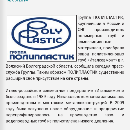
Всё, что касается выду
бутылок
Группа ПОЛИПЛАСТИК,
крупнейший в России и
ПЕРЕЙТИ НА 
СНГ производитель
полимерных труб и
композиционных
материалов, приобрела
завод полиэтиленовых
труб «Италсовмонт» в г.
Волжский Волгоградской области, сообщила сегодня пресс-
служба Группы. Таким образом ПОЛИПЛАСТИК существенно
расширил своё присутствие на юге страны.
Итало-российское совместное предприятие «Италсовмонт»
было создано в 1989 году. Изначально компания занималась
производством и монтажом металлоконструкций. В 2009
году было закуплено новое оборудование, и предприятие
перепрофилировалось на производство газо- и
водопроводных труб из полиэтилена низкого давления.