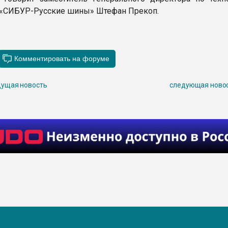
«СИБУР-Русские шины» Штефан Прекоп.
ущая новость
следующая ново