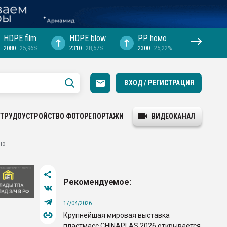
HDPE film
HDPE blow
PP hомо
2080
25,96%
2310
28,57%
2300
25,22%
ВХОД / РЕГИСТРАЦИЯ
ТРУДОУСТРОЙСТВО
ФОТОРЕПОРТАЖИ
ВИДЕОКАНАЛ
ию
Рекомендуемое:
17/04/2026
Крупнейшая мировая выставка
пластмасс CHINAPLAS 2026 открывается