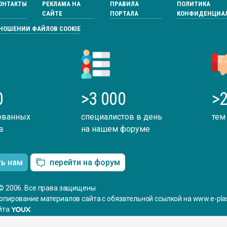
ОНТАКТЫ
РЕКЛАМА НА
ПРАВИЛА
ПОЛИТИКА
САЙТЕ
ПОРТАЛА
КОНФИДЕНЦИА
ТНОШЕНИИ ФАЙЛОВ COOKIE
0
>3 000
>2
ованных
специалистов в день
тем
в
на нашем форуме
ть нам
перейти на форум
© 2006. Все права защищены
опирование материалов сайта с обязательной ссылкой на www.e-plas
йта