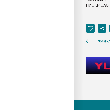
НИОКР ОАО 
предыд