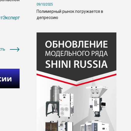
09/10/2025
Полимерный рынок погружается в
тЭксперт
депрессию
сть