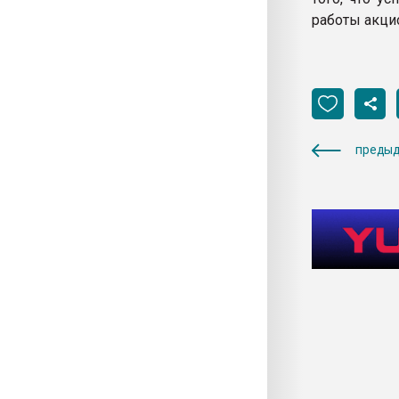
работы акци
предыд