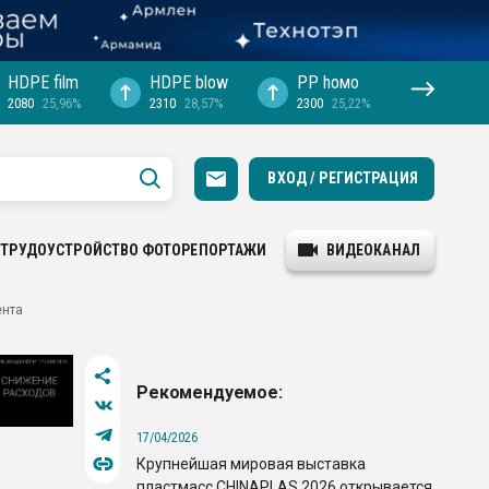
HDPE film
HDPE blow
PP hомо
2080
25,96%
2310
28,57%
2300
25,22%
ВХОД / РЕГИСТРАЦИЯ
ТРУДОУСТРОЙСТВО
ФОТОРЕПОРТАЖИ
ВИДЕОКАНАЛ
ента
Рекомендуемое:
17/04/2026
Крупнейшая мировая выставка
пластмасс CHINAPLAS 2026 открывается