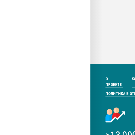
О
К
ПРОЕКТЕ
ПОЛИТИКА В О