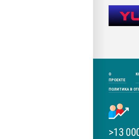
О
К
ПРОЕКТЕ
ПОЛИТИКА В О
>13 00