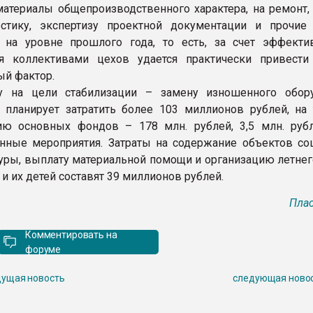
материалы общепроизводственного характера, на ремонт, 
остику, экспертизу проектной документации и прочие
 на уровне прошлого года, то есть, за счет эффекти
ия коллективами цехов удается практически привест
й фактор.
у на цели стабилизации – замену изношенного обор
 планирует затратить более 103 миллионов рублей, на
ию основных фондов – 178 млн. рублей, 3,5 млн. руб
нные мероприятия. Затраты на содержание объектов со
уры, выплату материальной помощи и организацию летнег
и их детей составят 39 миллионов рублей.
Плас
Комментировать на
форуме
ущая новость
следующая ново