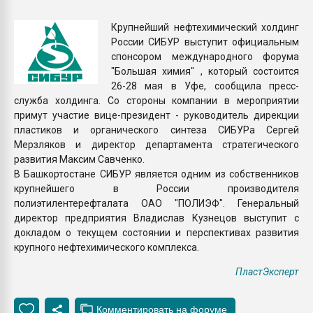
Armaloy PC/ABS-1IM че
Крупнейший нефтехимический холдинг
России СИБУР выступит официальным
ПЕРЕЙТИ НА 
спонсором международного форума
"Большая химия" , который состоится
26-28 мая в Уфе, сообщила пресс-
служба холдинга. Со стороны компании в мероприятии
примут участие вице-президент - руководитель дирекции
пластиков и органического синтеза СИБУРа Сергей
Мерзляков и директор департамента стратегического
развития Максим Савченко.
В Башкортостане СИБУР является одним из собственников
крупнейшего в России производителя
полиэтилентерефталата ОАО "ПОЛИЭФ". Генеральный
директор предприятия Владислав Кузнецов выступит с
докладом о текущем состоянии и перспективах развития
крупного нефтехимического комплекса.
ПластЭксперт